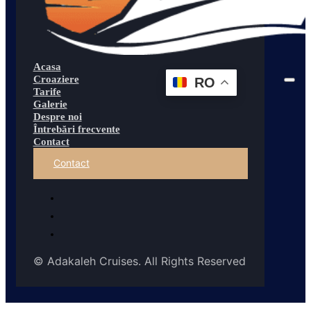
Acasa
Croaziere
RO
Tarife
Galerie
Despre noi
Întrebări frecvente
Contact
Contact
© Adakaleh Cruises. All Rights Reserved