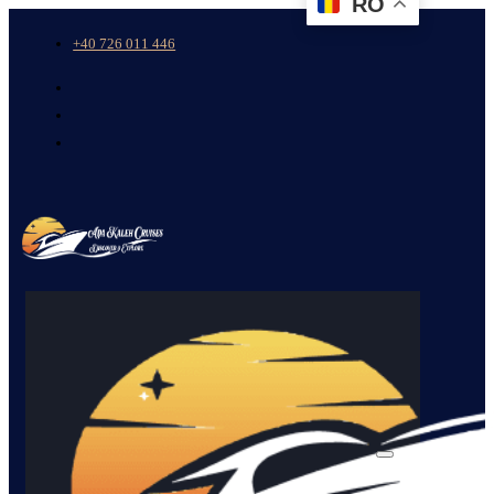
RO
+40 726 011 446