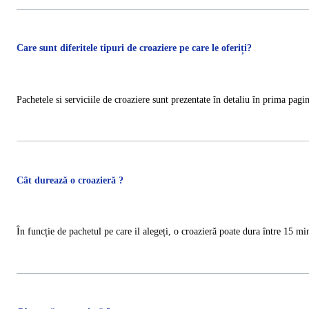
Care sunt diferitele tipuri de croaziere pe care le oferiți?
Pachetele si serviciile de croaziere sunt prezentate în detaliu în prima pagi
Cât durează o croazieră ?
În funcție de pachetul pe care il alegeți, o croazieră poate dura între 15 m