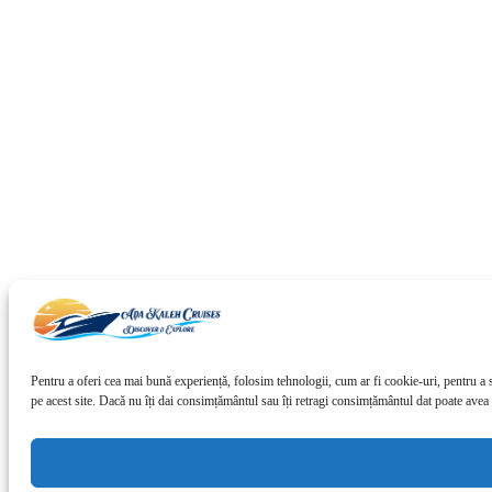
Pentru a oferi cea mai bună experiență, folosim tehnologii, cum ar fi cookie-uri, pentru 
pe acest site. Dacă nu îți dai consimțământul sau îți retragi consimțământul dat poate avea 