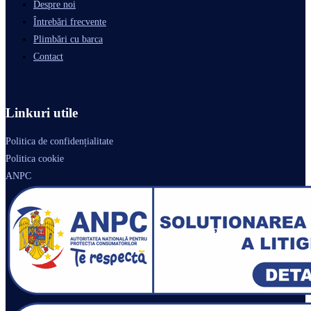
Despre noi
Întrebări frecvente
Plimbări cu barca
Contact
Linkuri utile
Politica de confidențialitate
Politica cookie
ANPC