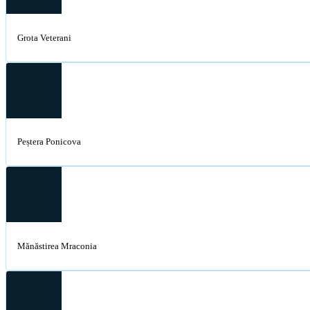
Grota Veterani
Peștera Ponicova
Mănăstirea Mraconia