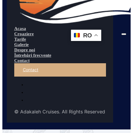
Acasa
Croaziere
RO
Tarife
Galerie
Despre noi
Întrebări frecvente
Contact
Contact
© Adakaleh Cruises. All Rights Reserved