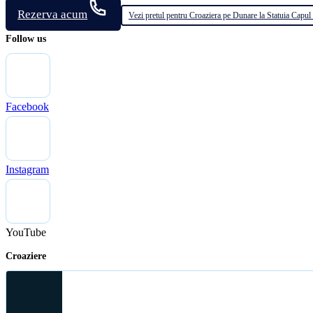
Rezerva acum
Vezi pretul pentru Croaziera pe Dunare la Statuia Capul
Follow us
Facebook
Instagram
YouTube
Croaziere