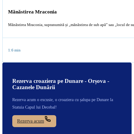
Mănăstirea Mraconia
Mănăstirea Mraconia, supranumită și „mănăstirea de sub apă” sau „locul de su
1:6 min
Rezerva croaziera pe Dunare - Orșova -
Cazanele Dunării
Rezerva acum o excusie, o croaziera cu șalupa pe Dunare la
Statuia Capul lui Decebal!
Rezerva acum