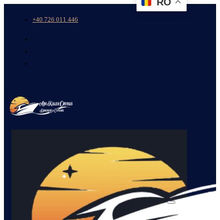
RO
+40 726 011 446