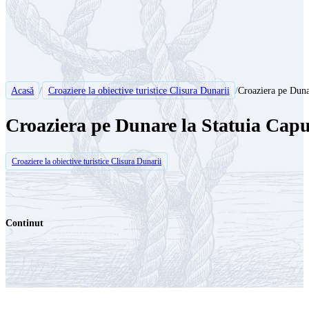
Acasă
/
Croaziere la obiective turistice Clisura Dunarii
/
Croaziera pe Duna
Croaziera pe Dunare la Statuia Capu
Croaziere la obiective turistice Clisura Dunarii
Continut